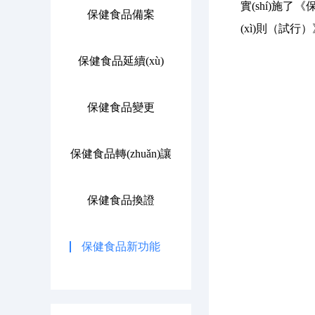
實(shí)施了
保健食品備案
(xì)則（試行）》
保健食品延續(xù)
保健食品變更
保健食品轉(zhuǎn)讓
保健食品換證
保健食品新功能