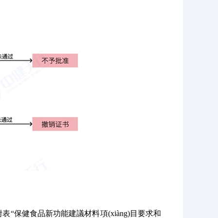
則》附表“保健食品新功能建議材料項(xiàng)目要求和