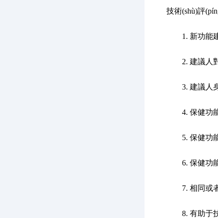
技術(shù)評(pín
1. 新功能
2. 建議人對(d
3. 建議人身
4. 保健功能名稱
5. 保健功能研
6. 保健功能評(p
7. 相同或者類
8. 有助于技術(s